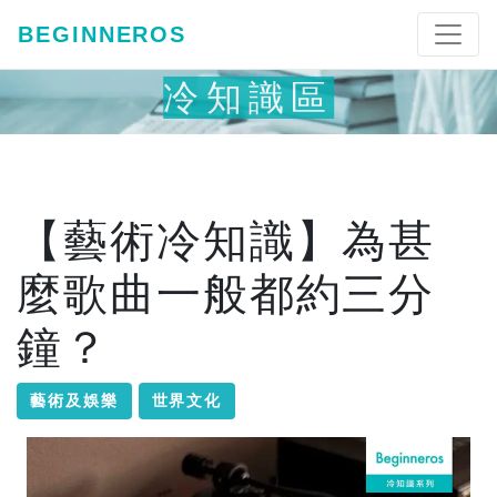
BEGINNEROS
冷知識區
【藝術冷知識】為甚
麼歌曲一般都約三分
鐘？
藝術及娛樂
世界文化