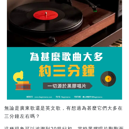
無論是廣東歌還是英文歌，有想過為甚麼它們大多在
三分鐘左右嗎？
這種現象可以追溯到20世紀初。當時黑膠唱片剛剛面