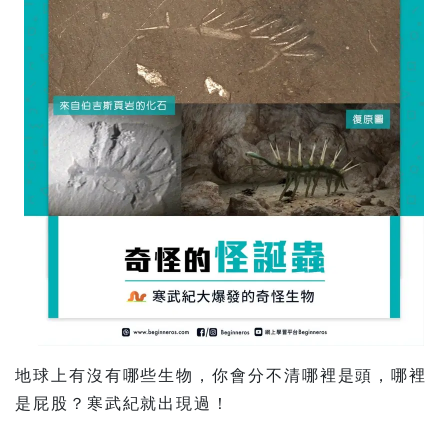
地球上有沒有哪些生物，你會分不清哪裡是頭，哪裡
是屁股？寒武紀就出現過！