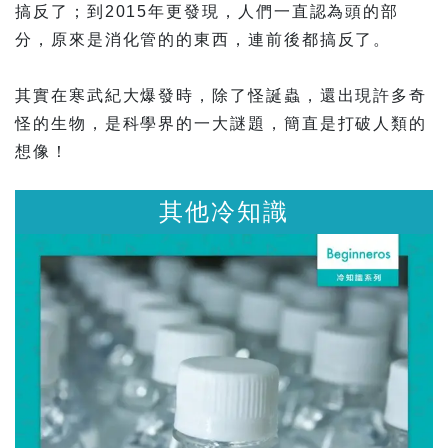
搞反了；到2015年更發現，人們一直認為頭的部
分，原來是消化管的的東西，連前後都搞反了。
其實在寒武紀大爆發時，除了怪誕蟲，還出現許多奇
怪的生物，是科學界的一大謎題，簡直是打破人類的
想像！
其他冷知識