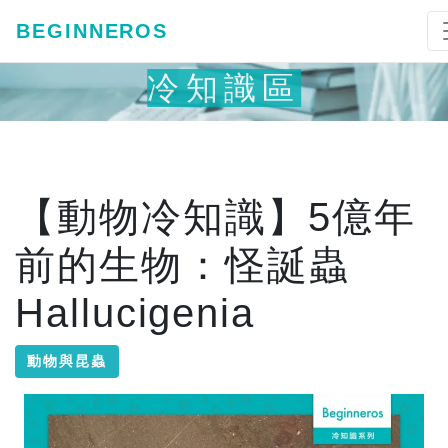
BEGINNEROS
冷知識區
【動物冷知識】5億年
前的生物：怪誕蟲
Hallucigenia
動物與昆蟲