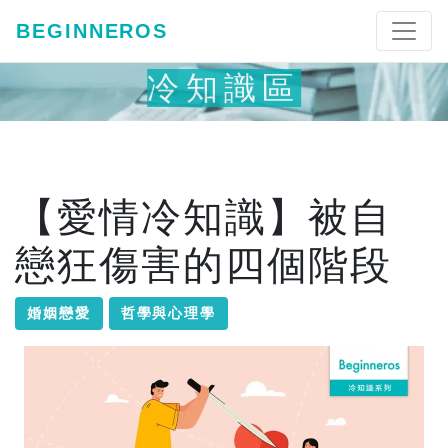
BEGINNEROS
冷知識區
【愛情冷知識】被自
戀狂傷害的四個階段
婚姻戀愛
哲學與心理學