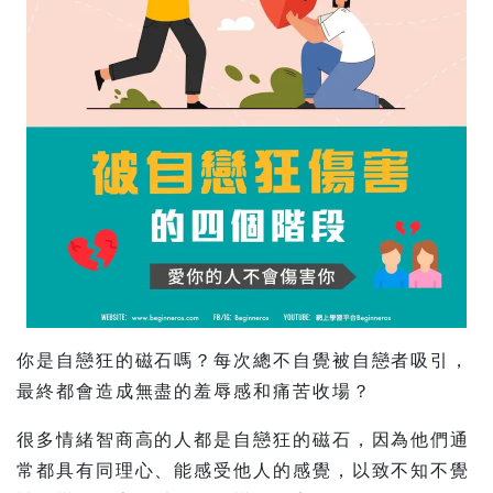
你是自戀狂的磁石嗎？每次總不自覺被自戀者吸引，
最終都會造成無盡的羞辱感和痛苦收場？
很多情緒智商高的人都是自戀狂的磁石，因為他們通
常都具有同理心、能感受他人的感覺，以致不知不覺