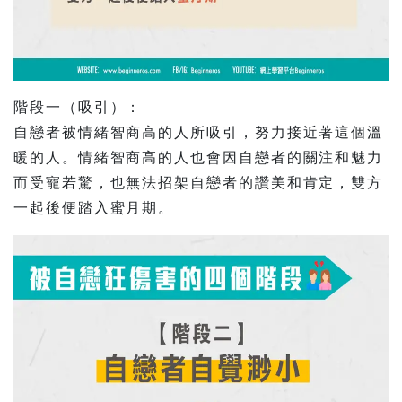
階段一（吸引）：
自戀者被情緒智商高的人所吸引，努力接近著這個溫
暖的人。情緒智商高的人也會因自戀者的關注和魅力
而受寵若驚，也無法招架自戀者的讚美和肯定，雙方
一起後便踏入蜜月期。