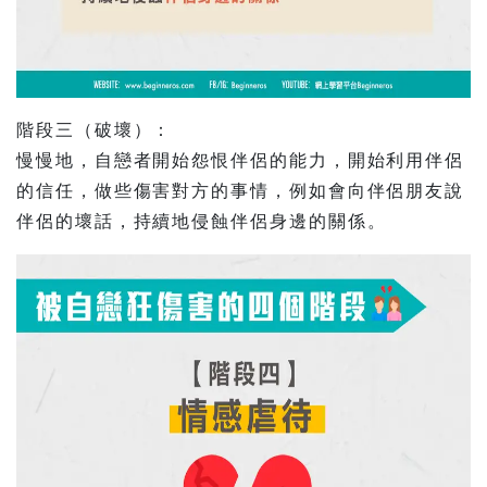
階段三（破壞）：
慢慢地，自戀者開始怨恨伴侶的能力，開始利用伴侶
的信任，做些傷害對方的事情，例如會向伴侶朋友說
伴侶的壞話，持續地侵蝕伴侶身邊的關係。