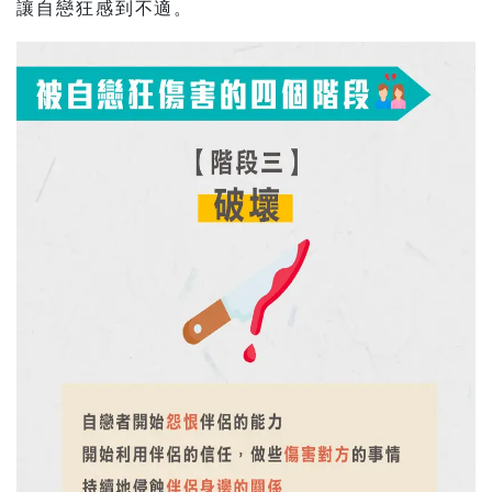
讓自戀狂感到不適。