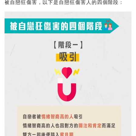
被自戀狂傷害，以下是自戀狂傷害人的四個階段：