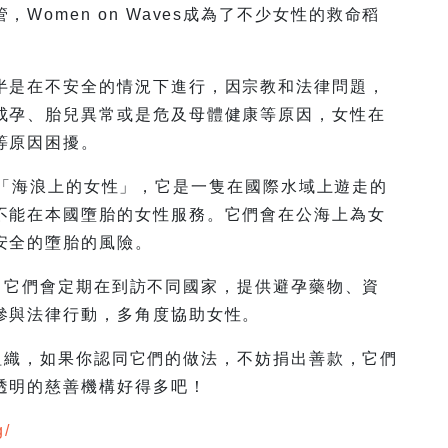
Women on Waves成為了不少女性的救命稻
半是在不安全的情況下進行，因宗教和法律問題，
成孕、胎兒異常或是危及母體健康等原因，女性在
等原因困擾。
立，又稱「海浪上的女性」，它是一隻在國際水域上遊走的
不能在本國墮胎的女性服務。它們會在公海上為女
安全的墮胎的風險。
於公海，它們會定期在到訪不同國家，提供避孕藥物、資
參與法律行動，多角度協助女性。
的慈善組織，如果你認同它們的做法，不妨捐出善款，它們
透明的慈善機構好得多吧！
g/