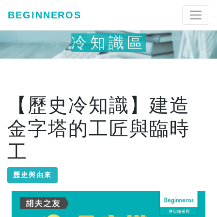
BEGINNEROS
冷知識區
【歷史冷知識】建造
金字塔的工匠與臨時
工
歷史與由來