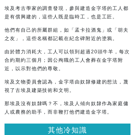
埃及考古學家的調查發現，參與建造金字塔的工人都
是有償興建的，這些人既是臨時工，也是工匠。
他們有自己的所屬群組，如「孟卡拉酒鬼」或「胡夫
之友」，這些名稱都記載在紀念碑附近的塗鴉。
由於體力消耗大，工人可以領到超過20頭牛羊，每次
合約期約三個月；因公殉職的工人會葬在金字塔附
近，以示對他們的尊敬。
埃及文物委員會認為，金字塔由奴隸修建的想法，蔑
視了古埃及建築技術和文明。
那埃及沒有奴隸嗎？不，埃及人傾向奴隸作為家庭傭
人或農務的助手，而非鞭打他們建造金字塔。
其他冷知識