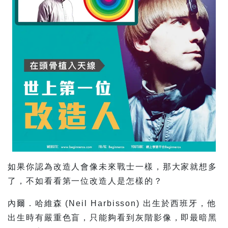
如果你認為改造人會像未來戰士一樣，那大家就想多
了，不如看看第一位改造人是怎樣的？
內爾．哈維森 (Neil Harbisson) 出生於西班牙，他
出生時有嚴重色盲，只能夠看到灰階影像，即最暗黑