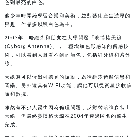
色到最亮的白色。
他少年時開始學習音樂和美術，並對藝術產生濃厚的
興趣，作品多以黑白色為主。
2003年，哈維森和朋友在大學開發「賽博格天線
(Cyborg Antenna)」，一種增加色彩感知的傳感技
術，可以看到人眼看不到的顏色，包括紅外線和紫外
線。
天線還可以發出可聽見的振動，為哈維森傳遞信息和
音樂。另外還具有WiFi功能，讓他可以從衛星接收信
號和數據。
雖然有不少人醫生因為倫理問題，反對替哈維森裝上
天線，但最終賽博格天線在2004年透過匿名的醫生
完成。