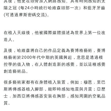
其後，他更在頭骨加入網路感知、具有時間感知的太
陽之冠 (每24小時繞行哈維森頭部一次）和藍牙牙齒
(可透過摩斯密碼交流)。
在植入天線後，他被國際媒體描述為世界上第一位改
造人。
及後，哈維森將自己的作品定義為賽博格藝術，賽博
格藝術於2000年代中期的英國興起，意思是透過模
控學的值入物，在人體創造新的感覺，並以這種感覺
創造藝術品。
很多藝術家都有在身體植入裝置，例如：穆恩．里巴
斯將傳感器植入腳部，能即時感知地震與月震；亞歷
士．加西亞將傳感器安裝在胸部，感知周圍的空氣品
質。