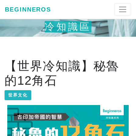
BEGINNEROS
冷知識區
【世界冷知識】秘魯
的12角石
世界文化