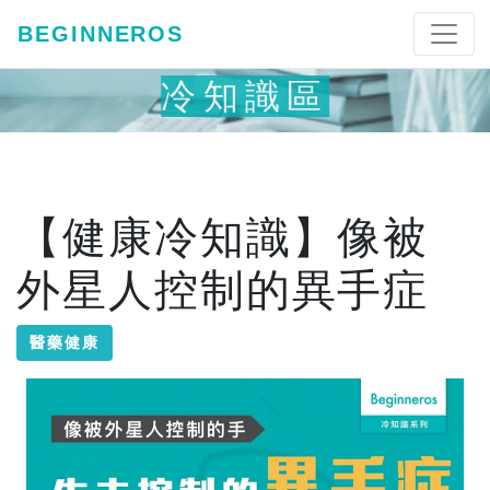
BEGINNEROS
冷知識區
【健康冷知識】像被
外星人控制的異手症
醫藥健康