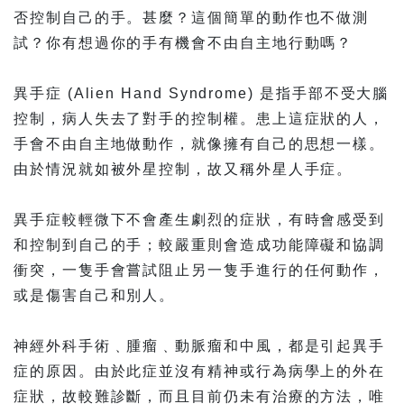
否控制自己的手。甚麼？這個簡單的動作也不做測
試？你有想過你的手有機會不由自主地行動嗎？
異手症 (Alien Hand Syndrome) 是指手部不受大腦
控制，病人失去了對手的控制權。患上這症狀的人，
手會不由自主地做動作，就像擁有自己的思想一樣。
由於情況就如被外星控制，故又稱外星人手症。
異手症較輕微下不會產生劇烈的症狀，有時會感受到
和控制到自己的手；較嚴重則會造成功能障礙和協調
衝突，一隻手會嘗試阻止另一隻手進行的任何動作，
或是傷害自己和別人。
神經外科手術﹑腫瘤﹑動脈瘤和中風，都是引起異手
症的原因。由於此症並沒有精神或行為病學上的外在
症狀，故較難診斷，而且目前仍未有治療的方法，唯