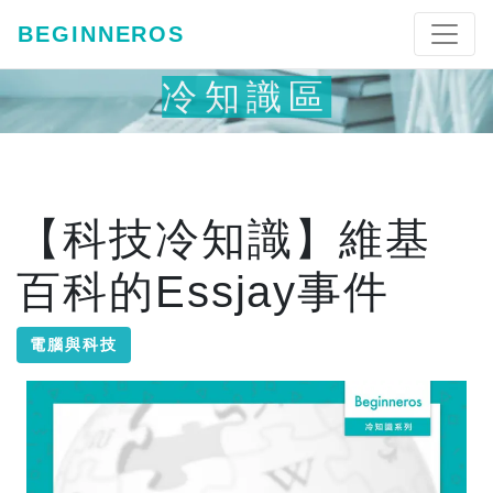
BEGINNEROS
冷知識區
【科技冷知識】維基
百科的Essjay事件
電腦與科技