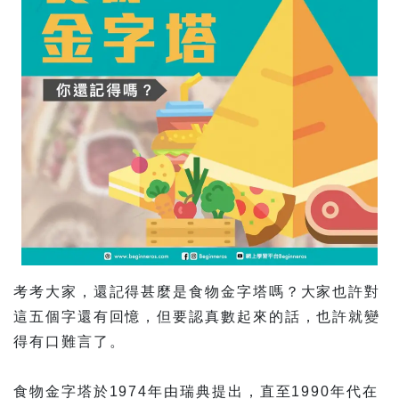
考考大家，還記得甚麼是食物金字塔嗎？大家也許對
這五個字還有回憶，但要認真數起來的話，也許就變
得有口難言了。
食物金字塔於1974年由瑞典提出，直至1990年代在