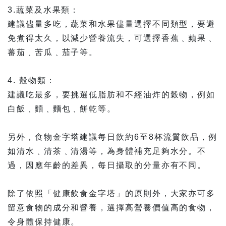
3.蔬菜及水果類：
建議儘量多吃，蔬菜和水果儘量選擇不同類型，要避
免煮得太久，以減少營養流失，可選擇香蕉﹑蘋果﹑
蕃茄﹑苦瓜﹑茄子等。
4. 殼物類：
建議吃最多，要挑選低脂肪和不經油炸的穀物，例如
白飯﹑麵﹑麵包﹑餅乾等。
另外，食物金字塔建議每日飲約6至8杯流質飲品，例
如清水﹑清茶﹑清湯等，為身體補充足夠水分。不
過，因應年齡的差異，每日攝取的分量亦有不同。
除了依照「健康飲食金字塔」的原則外，大家亦可多
留意食物的成分和營養，選擇高營養價值高的食物，
令身體保持健康。