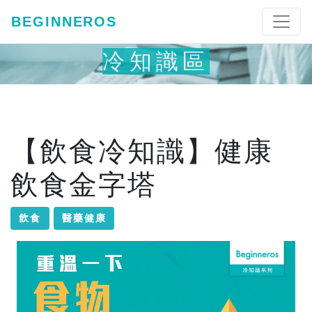
BEGINNEROS
冷知識區
【飲食冷知識】健康
飲食金字塔
飲食
醫藥健康