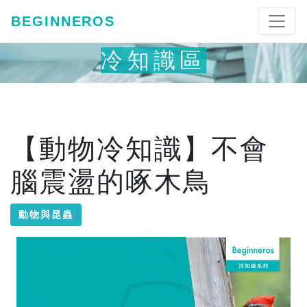
BEGINNEROS
冷知識區
【動物冷知識】不會
腦震盪的啄木鳥
動物與昆蟲