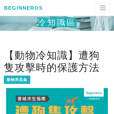
BEGINNEROS
冷知識區
【動物冷知識】遭狗
隻攻擊時的保護方法
動物與昆蟲