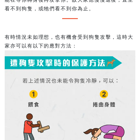
看不到狗隻，或牠們看不到你為止。
有時情況未如理想，也有機會受到狗隻攻擊，這時大
家亦可以有以下的應對方法：