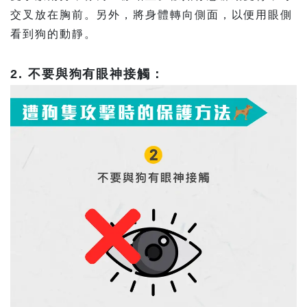
交叉放在胸前。另外，將身體轉向側面，以便用眼側
看到狗的動靜。
2. 不要與狗有眼神接觸：