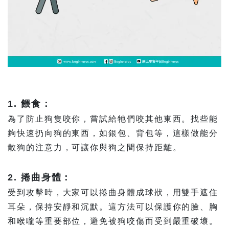
1. 餵食：
為了防止狗隻咬你，嘗試給牠們咬其他東西。找些能
夠快速扔向狗的東西，如銀包、背包等，這樣做能分
散狗的注意力，可讓你與狗之間保持距離。
2. 捲曲身體：
受到攻擊時，大家可以捲曲身體成球狀，用雙手遮住
耳朵，保持安靜和沉默。這方法可以保護你的臉、胸
和喉嚨等重要部位，避免被狗咬傷而受到嚴重破壞。