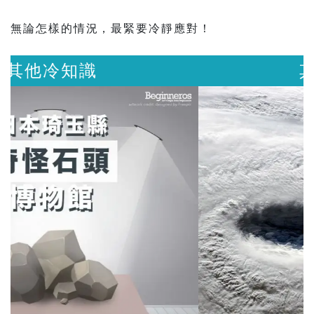
無論怎樣的情況，最緊要冷靜應對！
其他冷知識