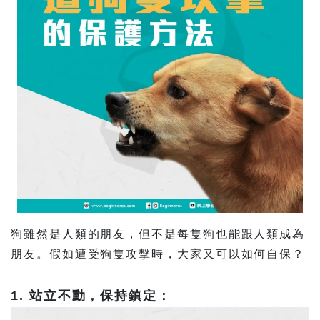
狗雖然是人類的朋友，但不是每隻狗也能跟人類成為
朋友。假如遭受狗隻攻擊時，大家又可以如何自保？
1. 站立不動，保持鎮定：