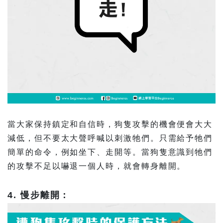
當大家保持鎮定和自信時，狗隻攻擊的機會便會大大
減低，但不要太大聲呼喊以刺激牠們。只需給予牠們
簡單的命令，例如坐下、走開等。當狗隻意識到牠們
的攻擊不足以嚇退一個人時，就會轉身離開。
4. 慢步離開：