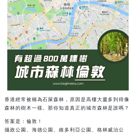
香港經常被稱為石屎森林，原因是高樓大廈多到得像
森林的樹木一樣。那你知道真正的城市森林是誰嗎？
答案是：倫敦！
攝政公園、海德公園、維多利亞公園、格林威治公