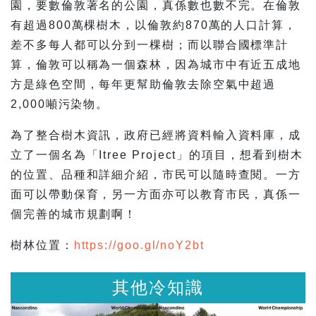
園，要數倫敦著名的公園，真係數也數不完。在倫敦
有超過800萬棵樹木，以倫敦約870萬的人口計算，
差不多每人都可以分到一棵樹；而以聯合國標準計
算，倫敦可以稱為一個森林，因為城市中有近五成地
方是綠色空間，每年更幫助倫敦去除空氣中超過
2,000噸污染物。
為了整合樹木資訊，政府已經將資料輸入資料庫，成
立了一個名為「Itree Project」的項目，想看到樹木
的位置、品種和詳細介紹，市民可以隨時查閱。一方
面可以帶動保育，另一方面亦可以教育市民，真係一
個完善的城市規劃啊！
樹林位置：
https://goo.gl/noY2bt
其他冷知識