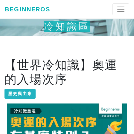
BEGINNEROS
冷知識區
【世界冷知識】奧運
的入場次序
歷史與由來