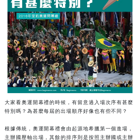
大家看奧運開幕禮的時候，有留意過入場次序有甚麼
特別嗎？為甚麼每屆的出場順序好像也有些不同？
根據傳統，奧運開幕禮會由起源地希臘第一個進場，
主辦國壓軸出場，其餘的排序則是按照主辦國或主辦