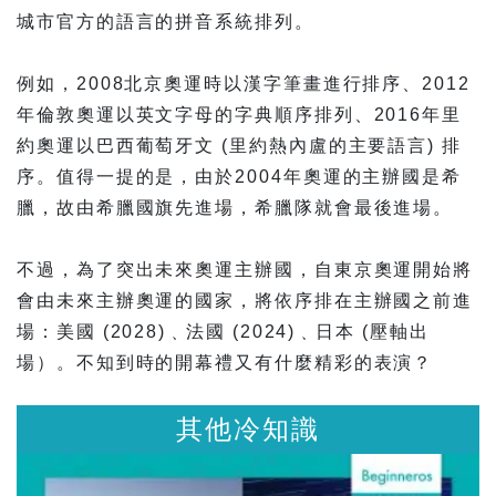
城市官方的語言的拼音系統排列。
例如，2008北京奧運時以漢字筆畫進行排序、2012
年倫敦奧運以英文字母的字典順序排列、2016年里
約奧運以巴西葡萄牙文 (里約熱內盧的主要語言) 排
序。值得一提的是，由於2004年奧運的主辦國是希
臘，故由希臘國旗先進場，希臘隊就會最後進場。
不過，為了突出未來奧運主辦國，自東京奧運開始將
會由未來主辦奧運的國家，將依序排在主辦國之前進
場：美國 (2028)﹑法國 (2024)﹑日本 (壓軸出
場）。不知到時的開幕禮又有什麼精彩的表演？
其他冷知識