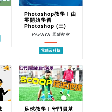
Photoshop教學︱由
零開始學習
Photoshop (三)
PAPAYA 電腦教室
電腦及科技
識
足球教學︱守門員基