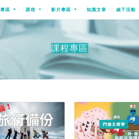
識專區
課程
影片專區
知識文章
線下活動
課程專區