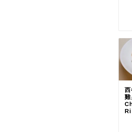
西
雞
Ch
Ri