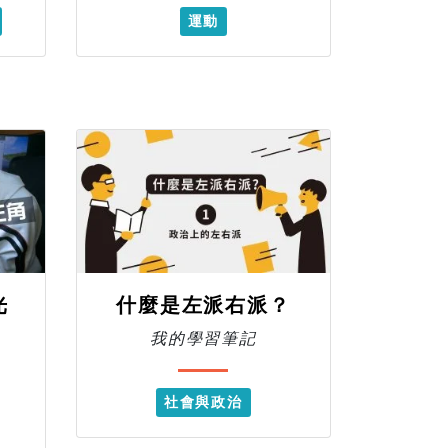
運動
光
什麼是左派右派？
我的學習筆記
社會與政治