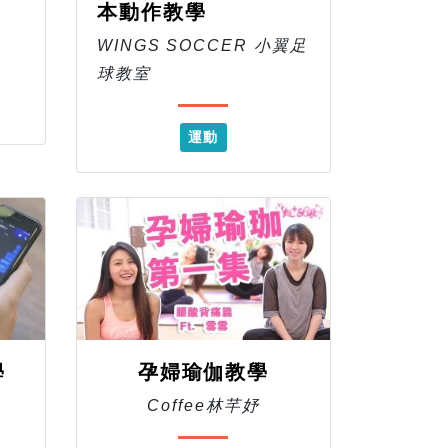
本動作教學
WINGS SOCCER 小翼足
球教室
運動
學
孕婦瑜伽教學
Coffee林芊妤