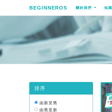
BEGINNEROS
關於我們
知
排序
由新至舊
由舊至新