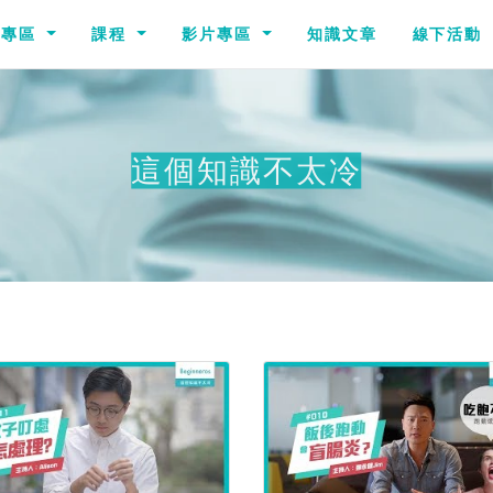
識專區
課程
影片專區
知識文章
線下活動
這個知識不太冷