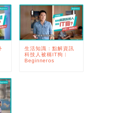
外
生活知識：點解資訊
科技人被稱IT狗︱
Beginneros