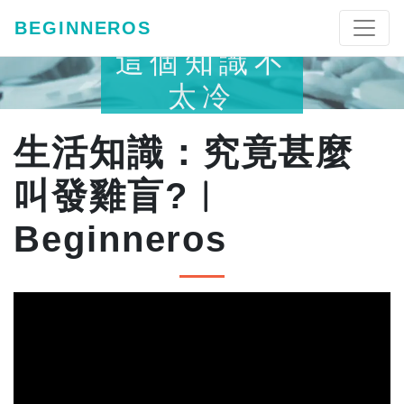
BEGINNEROS
這個知識不
太冷
生活知識：究竟甚麼
叫發雞盲?︱
Beginneros