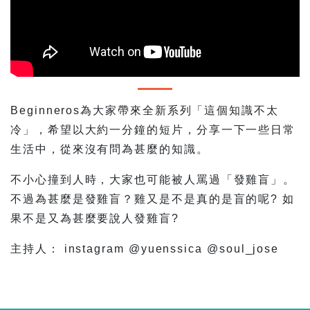
Beginneros為大家帶來全新系列「這個知識不太
冷」，希望以大約一分鐘的短片，分享一下一些日常
生活中，從來沒有問為甚麼的知識。
不小心撞到人時，大家也可能被人罵過「發雞盲」。
不過為甚麼是發雞盲？雞又是不是真的是盲的呢? 如
果不是又為甚麼要說人發雞盲?
主持人： instagram @yuenssica @soul_jose