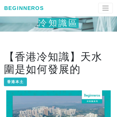
BEGINNEROS
冷知識區
【香港冷知識】天水
圍是如何發展的
香港本土