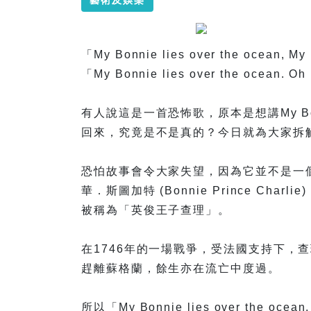
藝術及娛樂
「My Bonnie lies over the ocean, My 
「My Bonnie lies over the ocean. Oh
有人說這是一首恐怖歌，原本是想講My Body 
回來，究竟是不是真的？今日就為大家拆
恐怕故事會令大家失望，因為它並不是一個
華．斯圖加特 (Bonnie Prince Cha
被稱為「英俊王子查理」。
在1746年的一場戰爭，受法國支持下，
趕離蘇格蘭，餘生亦在流亡中度過。
所以「My Bonnie lies over the ocean