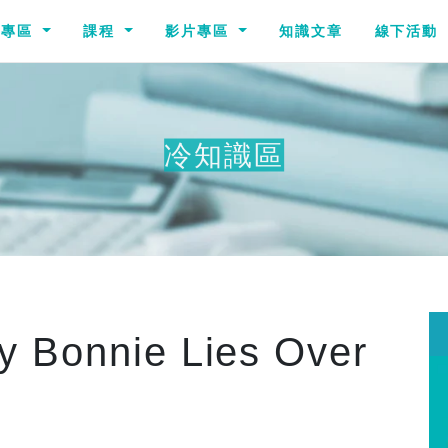
識專區
課程
影片專區
知識文章
線下活動
冷知識區
nnie Lies Over