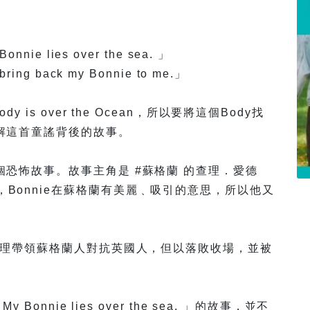
Bonnie lies over the sea. 」
 bring back my Bonnie to me.」
is over the Ocean，所以要將這個Body找
解這首童謠背後的故事。
恐怖故事。故事主角是 #蘇格蘭 的查理．愛德
rlie)，Bonnie在蘇格蘭有美麗﹑吸引的意思，所以他又
查理帶領蘇格蘭人對抗英國人，但以落敗收場，並被
, My Bonnie lies over the sea. 」的故事，並不