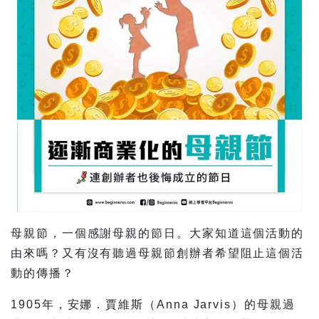
母親節，一個感謝母親的節日。大家知道這個活動的
由來嗎？又有沒有聽過母親節創辦者希望阻止這個活
動的傳播？
1905年，安娜．賈維斯（Anna Jarvis）的母親過