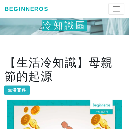
BEGINNEROS
冷知識區
【生活冷知識】母親
節的起源
生活百科