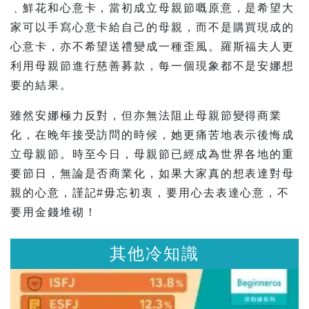
﹑鮮花和心意卡，當初成立母親節嘅原意，是希望大
家可以手寫心意卡給自己的母親，而不是購買現成的
心意卡，亦不希望送禮變成一種歪風。羅斯福夫人更
利用母親節進行慈善募款，每一個現象都不是安娜想
要的結果。
雖然安娜極力反對，但亦無法阻止母親節變得商業
化，在晚年接受訪問的時候，她更痛苦地表示後悔成
立母親節。時至今日，母親節已經成為世界各地的重
要節日，無論是否商業化，如果大家真的想表達對母
親的心意，謹記#毋忘初衷，要用心去表達心意，不
要用金錢堆砌！
其他冷知識