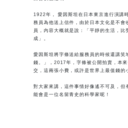
1922年， 愛因斯坦在日本東京進行演
務員為他送上信件，由於日本文化是不會
員，內容大概就是說：「平靜的生活，比
成」。
愛因斯坦將字條送給服務員的時候還講笑
錢。」，2017年，字條被公開拍賣，本來估
交，這兩張小費，或許是世界上最值錢的
對大家來講，這件事情好像遙不可及，但
能會是一位名留青史的科學家呢！