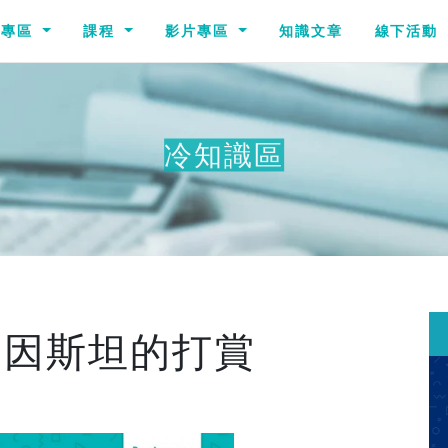
識專區
課程
影片專區
知識文章
線下活動
冷知識區
愛因斯坦的打賞