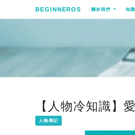
BEGINNEROS
關於我們
知
【人物冷知識】
人物傳記