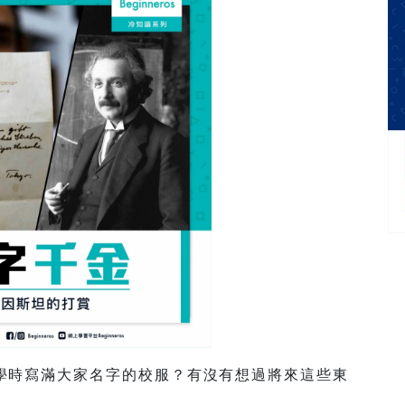
學時寫滿大家名字的校服？有沒有想過將來這些東