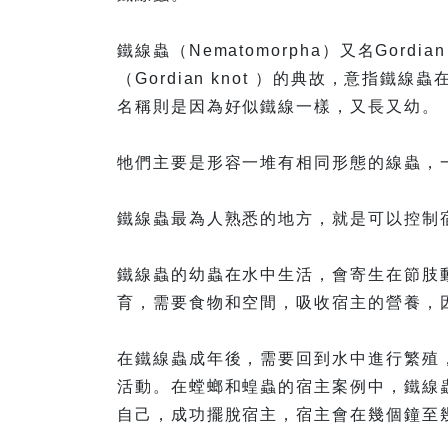
鐵線蟲（Nematomorpha）又名Gord
（Gordian knot ）的典故，意指
名稱則是因為好似鐵線一樣，又長又幼。
牠們主要是形容一堆有相同形態的線蟲，一
鐵線蟲最為人熟悉的地方，就是可以控制
鐵線蟲的幼蟲在水中生活，會寄生在節肢
育，需要食物和空間，吸收宿主的營養，
在鐵線蟲成年後，需要回到水中進行繁殖
活動。在螳螂和蝗蟲的宿主案例中，鐵線
自己，成功擺脫宿主，宿主會在幾個鐘至