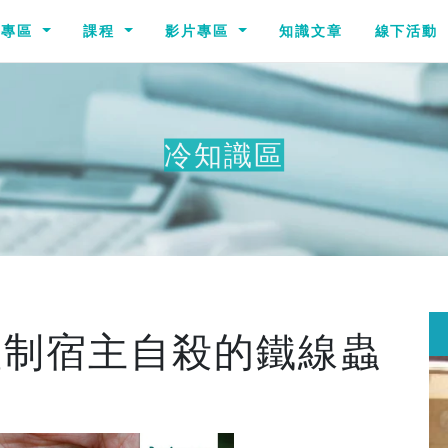
識專區
課程
影片專區
知識文章
線下活動
冷知識區
其他冷知識
控制宿主自殺的鐵線蟲