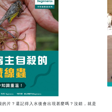
殺的片？還記得入水後會出現甚麼嗎？沒錯，就是