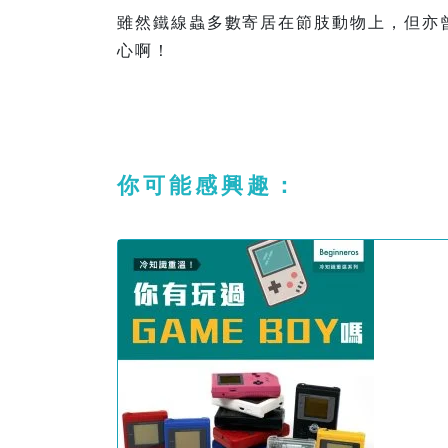
雖然鐵線蟲多數寄居在節肢動物上，但亦
心啊！
你可能感興趣：