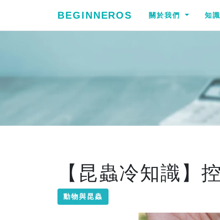
BEGINNEROS
關於我們
知
【昆蟲冷知識】
動物與昆蟲