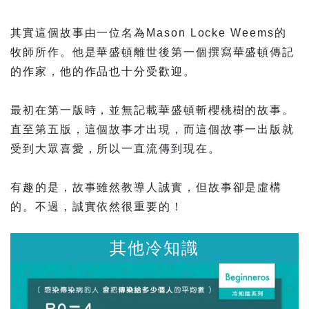
其實這個故事由一位名為Mason Locke Weems的
牧師所作。他是華盛頓離世後第一個撰寫華盛頓傳記
的作家，他的作品也十分受歡迎。
最初在第一版時，並無記載華盛頓斬櫻桃樹的故事。
直至第五版，這個故事才出現，而這個故事一出版就
受到大眾喜愛，所以一直流傳到現在。
有趣的是，故事雖然教導人誠實，但故事卻是虛構
的。不過，誠實依然很重要的！
其他冷知識