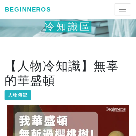
BEGINNEROS
冷知識區
【人物冷知識】無辜
的華盛頓
人物傳記