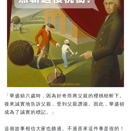
「華盛頓六歲時，因為好奇而將父親的櫻桃樹斬下。
後來誠實地告訴父親，受到父親讚揚。因此，華盛頓
成為了誠實的標記。」
這個故事相信大家也聽過。不過原來這件事是假的！