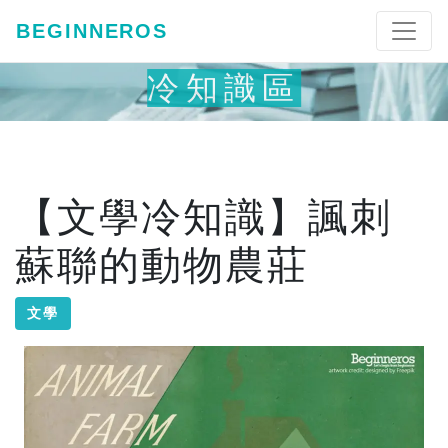
BEGINNEROS
冷知識區
【文學冷知識】諷刺
蘇聯的動物農莊
文學