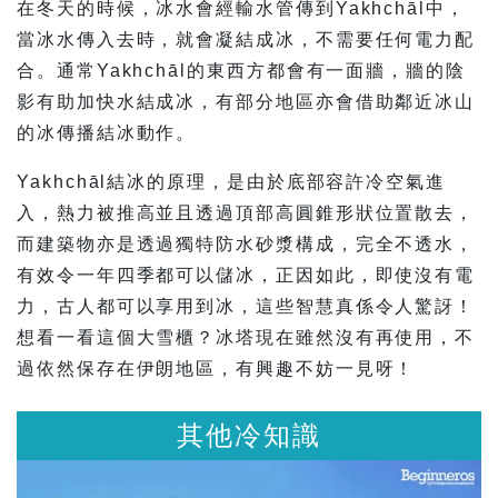
在冬天的時候，冰水會經輸水管傳到Yakhchāl中，
當冰水傳入去時，就會凝結成冰，不需要任何電力配
合。通常Yakhchāl的東西方都會有一面牆，牆的陰
影有助加快水結成冰，有部分地區亦會借助鄰近冰山
的冰傳播結冰動作。
Yakhchāl結冰的原理，是由於底部容許冷空氣進
入，熱力被推高並且透過頂部高圓錐形狀位置散去，
而建築物亦是透過獨特防水砂漿構成，完全不透水，
有效令一年四季都可以儲冰，正因如此，即使沒有電
力，古人都可以享用到冰，這些智慧真係令人驚訝！
想看一看這個大雪櫃？冰塔現在雖然沒有再使用，不
過依然保存在伊朗地區，有興趣不妨一見呀！
其他冷知識