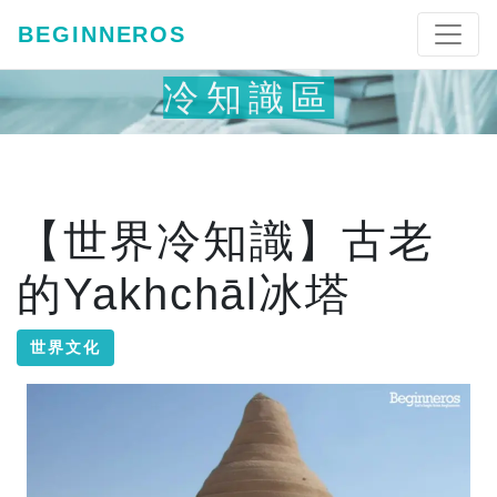
BEGINNEROS
冷知識區
【世界冷知識】古老
的Yakhchāl冰塔
世界文化