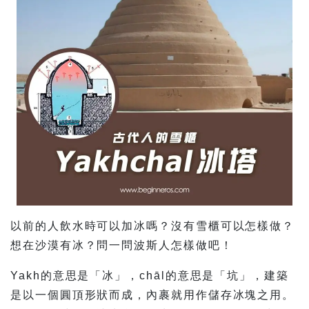
以前的人飲水時可以加冰嗎？沒有雪櫃可以怎樣做？
想在沙漠有冰？問一問波斯人怎樣做吧！
Yakh的意思是「冰」，chāl的意思是「坑」，建築
是以一個圓頂形狀而成，內裹就用作儲存冰塊之用。