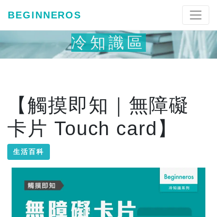
BEGINNEROS
冷知識區
【觸摸即知｜無障礙
卡片 Touch card】
生活百科