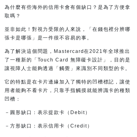
為什麼有些海外的信用卡會有個缺口？是為了方便拿
取嗎？
並非如此！對視力受限的人來說，「在錢包裡分辨哪
張卡是哪張」是一件很不容易的事。
為了解決這個問題，Mastercard在2021年全球推出
了一種新的「Touch Card 無障礙卡設計」，目的是
讓視障人士能夠透過「觸覺」來識別不同類型的卡。
它的特點是在卡片邊緣加入了獨特的凹槽標記，讓使
用者能夠不看卡片，只靠手指觸摸就能辨識卡的種類
凹槽：
－圓形缺口：表示提款卡（Debit）
－方形缺口：表示信用卡（Credit）