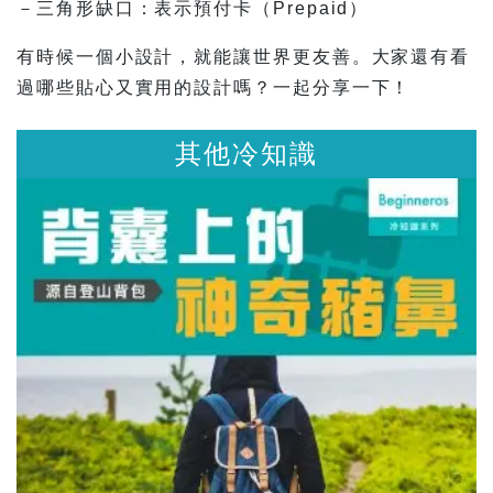
－三角形缺口：表示預付卡（Prepaid）
有時候一個小設計，就能讓世界更友善。大家還有看
過哪些貼心又實用的設計嗎？一起分享一下！
其他冷知識