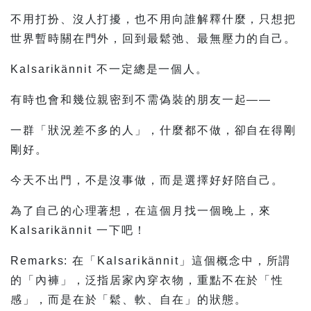
不用打扮、沒人打擾，也不用向誰解釋什麼，只想把
世界暫時關在門外，回到最鬆弛、最無壓力的自己。
Kalsarikännit 不一定總是一個人。
有時也會和幾位親密到不需偽裝的朋友一起——
一群「狀況差不多的人」，什麼都不做，卻自在得剛
剛好。
今天不出門，不是沒事做，而是選擇好好陪自己。
為了自己的心理著想，在這個月找一個晚上，來
Kalsarikännit 一下吧！
Remarks: 在「Kalsarikännit」這個概念中，所謂
的「內褲」，泛指居家內穿衣物，重點不在於「性
感」，而是在於「鬆、軟、自在」的狀態。