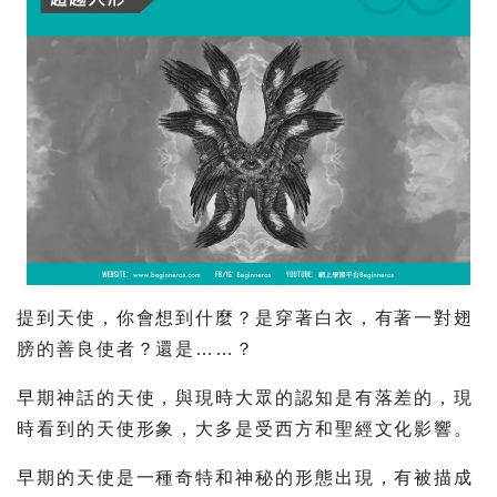
提到天使，你會想到什麼？是穿著白衣，有著一對翅
膀的善良使者？還是……？
早期神話的天使，與現時大眾的認知是有落差的，現
時看到的天使形象，大多是受西方和聖經文化影響。
早期的天使是一種奇特和神秘的形態出現，有被描成