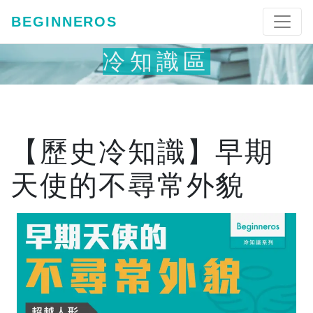
BEGINNEROS
冷知識區
【歷史冷知識】早期
天使的不尋常外貌