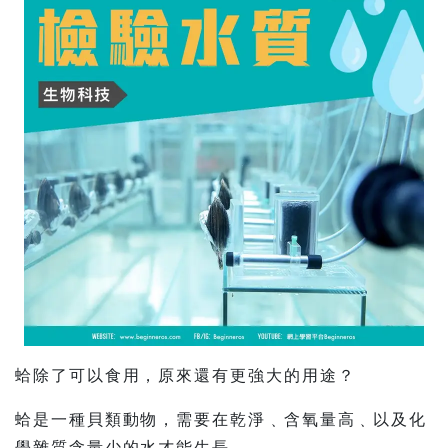
蛤除了可以食用，原來還有更強大的用途？
蛤是一種貝類動物，需要在乾淨﹑含氧量高﹑以及化
學雜質含量少的水才能生長。