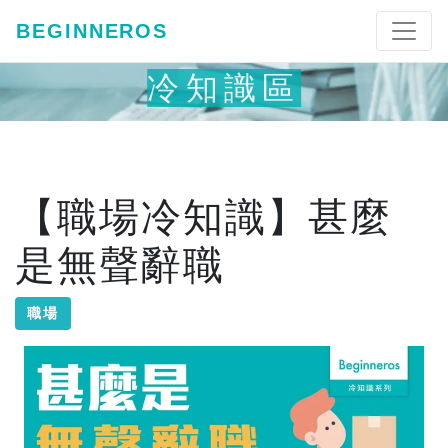
BEGINNEROS
冷知識區
【職場冷知識】甚麼
是無聲辭職
職場