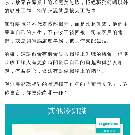
求，放棄在職業上追求完美無瑕，拒絕職務範疇以外
的額外工作，簡單來說就是按人工做事。
無聲離職並不代表擅離職守，而是比起升遷，他們更
著重自己的人生，不在收工後回覆上司或客戶的電
郵，或是開電腦處理事務，被工作支配生活。
的確，這讓做會有機會失去職場上升職的機會，但準
時收工讓人有更多時間發展自己的興趣和與朋友相
聚，有益身心，做法有點像職場上的躺平。
與無聲辭職相對的是讚揚工作狂的「奮鬥文化」，對
你自言，你更崇尚哪一種？
其他冷知識