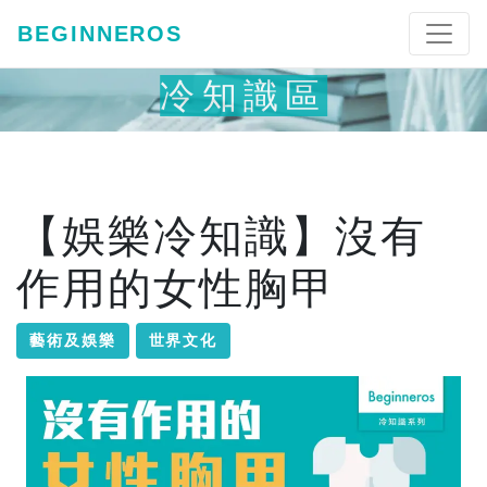
BEGINNEROS
冷知識區
【娛樂冷知識】沒有
作用的女性胸甲
藝術及娛樂
世界文化