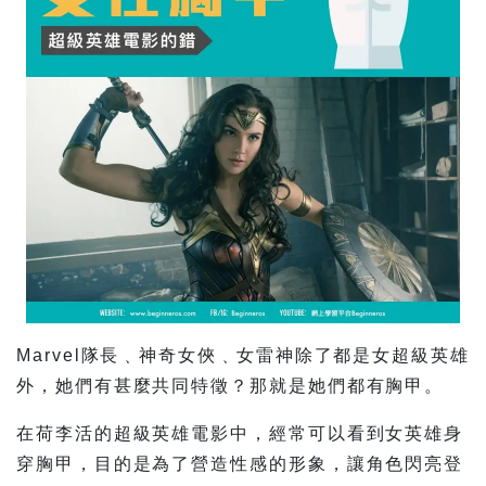
Marvel隊長﹑神奇女俠﹑女雷神除了都是女超級英雄
外，她們有甚麼共同特徵？那就是她們都有胸甲。
在荷李活的超級英雄電影中，經常可以看到女英雄身
穿胸甲，目的是為了營造性感的形象，讓角色閃亮登