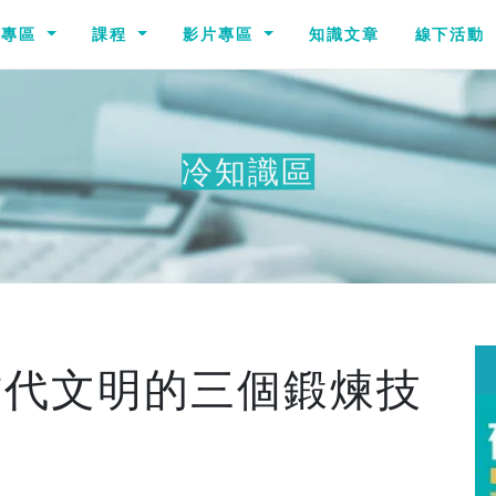
識專區
課程
影片專區
知識文章
線下活動
冷知識區
其他
古代文明的三個鍛煉技