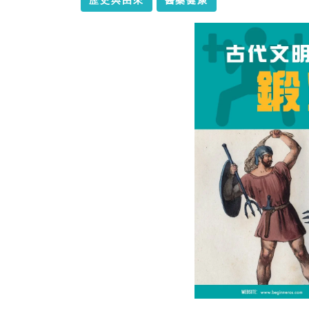
歷史與由來
醫藥健康