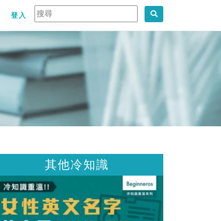
登入
知識
其他冷知識