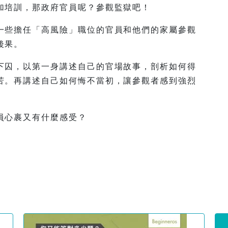
加培訓，那政府官員呢？參觀監獄吧！
一些擔任「高風險」職位的官員和他們的家屬參觀
後果。
下囚，以第一身講述自己的官場故事，剖析如何得
苦。再講述自己如何悔不當初，讓參觀者感到強烈
員心裹又有什麼感受？