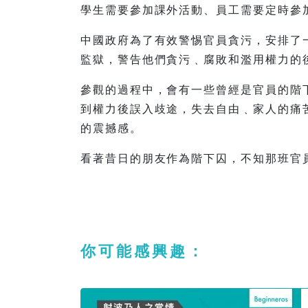
學生需要參加課外活動、員工需要定時參
中國政府為了有效警惕官員貪污，安排了
監獄，警告他們貪污﹑腐敗和濫用權力的
參觀的過程中，會有一些曾經是官員的階
到權力後誤入歧途，失去自由﹑家人的痛
的震撼感。
看著昔日的朋友作為階下囚，不知那班官
你可能感興趣：