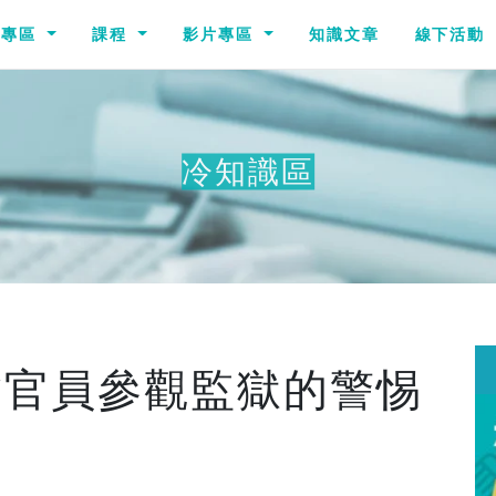
識專區
課程
影片專區
知識文章
線下活動
冷知識區
帶官員參觀監獄的警惕