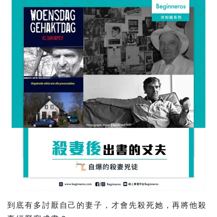
到底有多討厭自己的妻子，才會先殺死她，再將他殺