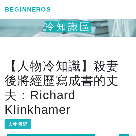
BEGINNEROS
冷知識區
【人物冷知識】殺妻
後將經歷寫成書的丈
夫：Richard
Klinkhamer
人物傳記