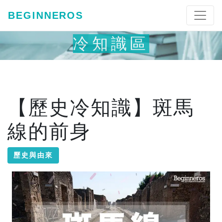
BEGINNEROS
冷知識區
【歷史冷知識】斑馬
線的前身
歷史與由來