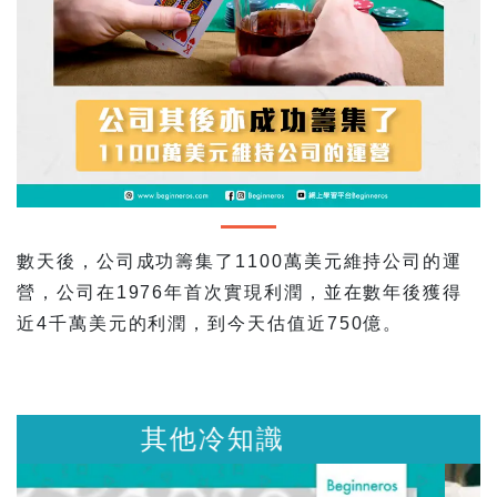
數天後，公司成功籌集了1100萬美元維持公司的運
營，公司在1976年首次實現利潤，並在數年後獲得
近4千萬美元的利潤，到今天估值近750億。
其他冷知識