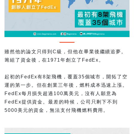
雖然他的論文只得到C級，但他在畢業後繼續追夢。
籌組了資金後，在1971年創立了FedEx。
起初的FedEx有8架飛機，覆蓋35個城市，開拓了空
運的第一步。但在創業三年後，燃料成本迅速上漲。
FedEx每月損失超過100萬美元，沒有人願意為
FedEx提供資金。最差的時候，公司只剩下不到
5000美元的資金，無法支付飛機燃料費用。