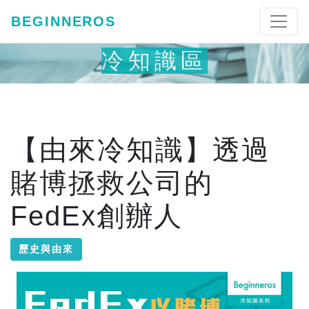
BEGINNEROS
冷知識區
【由來冷知識】透過
賭博拯救公司的
FedEx創辦人
歷史與由來