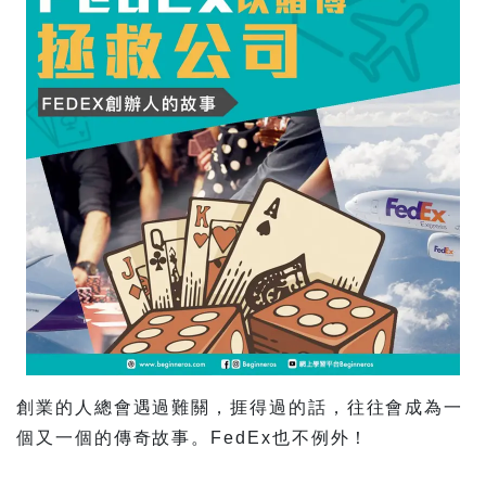
創業的人總會遇過難關，捱得過的話，往往會成為一
個又一個的傳奇故事。FedEx也不例外！