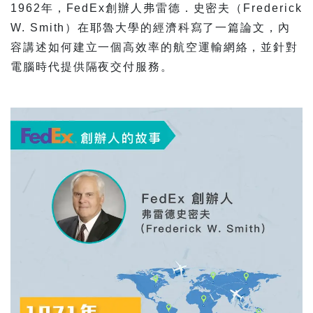
1962年，FedEx創辦人弗雷德．史密夫（Frederick
W. Smith）在耶魯大學的經濟科寫了一篇論文，內
容講述如何建立一個高效率的航空運輸網絡，並針對
電腦時代提供隔夜交付服務。