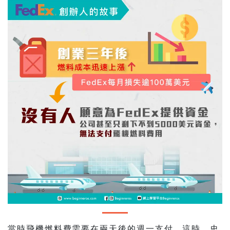
當時飛機燃料費需要在兩天後的週一支付。這時，史