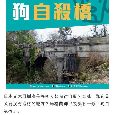
日本青木原樹海是許多人類前往自殺的森林，那狗界
又有沒有這樣的地方？蘇格蘭鄧巴頓就有一條「狗自
殺橋」。