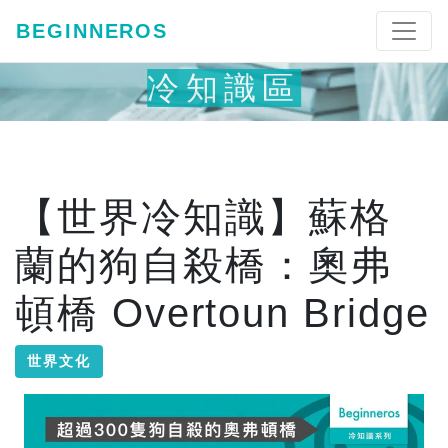
BEGINNEROS
冷知識區
【世界冷知識】蘇格
蘭的狗自殺橋：奧弗
頓橋 Overtoun Bridge
世界文化