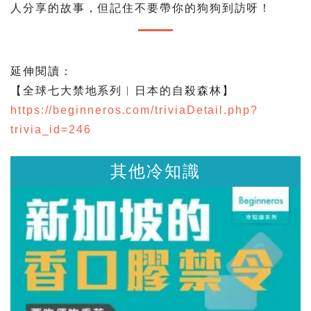
人分享的故事，但記住不要帶你的狗狗到訪呀！
延伸閱讀：
【全球七大禁地系列︱日本的自殺森林】
https://beginneros.com/triviaDetail.php?
trivia_id=246
其他冷知識