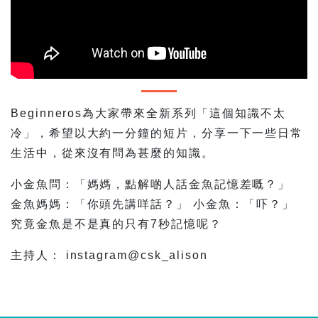
Beginneros為大家帶來全新系列「這個知識不太
冷」，希望以大約一分鐘的短片，分享一下一些日常
生活中，從來沒有問為甚麼的知識。
小金魚問：「媽媽，點解啲人話金魚記憶差嘅？」
金魚媽媽：「你頭先講咩話？」 小金魚：「吓？」
究竟金魚是不是真的只有7秒記憶呢？
主持人： instagram@csk_alison