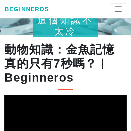
BEGINNEROS
這個知識不
太冷
動物知識：金魚記憶
真的只有7秒嗎？︱
Beginneros