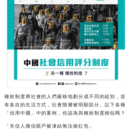
種姓制度將社會的人們嚴格地劃分成不同的組別，並
有各自的生活方式，社會階層被明顯區分。以下各種
「信用中國」中的案例，你認為與種姓制度相似嗎？
「失信人微信賬戶被凍結無法搶紅包」