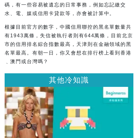
碼，有一些容易被遺忘的日常事務，例如忘記繳交
水、電、媒或信用卡貸款等，亦會被計算中。
根據目前官方的數字，中國信用聯控的黑名單數量共
有1943萬條，失信被執行者則有644萬條，目前北京
市的信用排名綜合指數最高，天津則在金融領域的黑
名單最高。有朝一日，你又會想在排行榜上看到香港
﹑澳門或台灣嗎？
其他冷知識