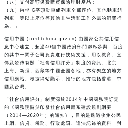
（八）支付高額保費購買保險理財產品；
（九）乘坐 G字頭動車組列車全部座位、其他動車組
列車一等以上座位等其他非生活和工作必需的消費行
為。」
信用中國 (creditchina.gov.cn) 由國家公共信用信
息中心建立，超過40個中國政府部門聯席參與，百度
的其中一間子公司負責進行技術支援，用以教育、宣
傳及發佈有關「社會信用評分」制度的資訊。北京、
上海、新彊、西藏等中國全國各地，亦有獨立的地方
信用網站。根據網站顯示，推行的地方包括香港﹑中
國及台灣。
「社會信用評分」制度源於2014年中國國務院訂定
的《國務院關於印發社會信用體系建設規劃綱要
（2014—2020年）的通知》，目的是透過收集公民
上網、信貸、稅務、行政處罰、違法記錄的資料，對