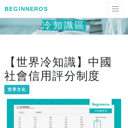
BEGINNEROS
冷知識區
【世界冷知識】中國
社會信用評分制度
世界文化