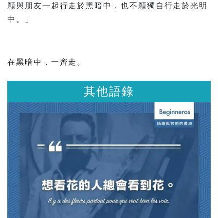
願與朋友一起行走於黑暗中，也不願獨自行走於光明
中。」
在黑暗中，一齊走。
其他語錄