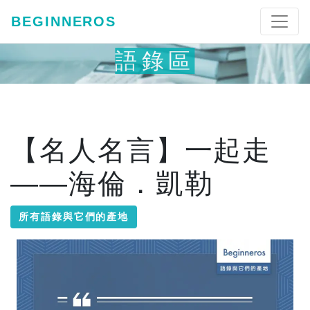
BEGINNEROS
語錄區
【名人名言】一起走
——海倫．凱勒
所有語錄與它們的產地