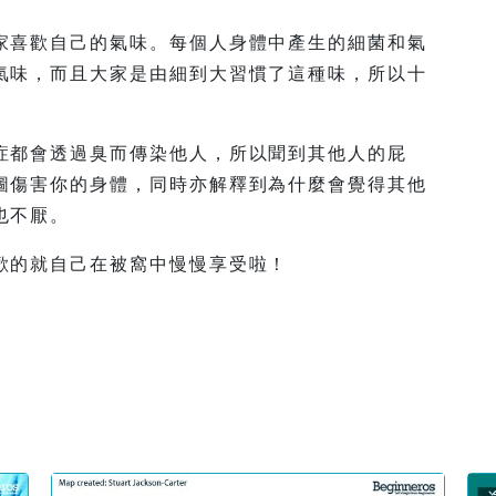
家喜歡自己的氣味。每個人身體中產生的細菌和氣
氣味，而且大家是由細到大習慣了這種味，所以十
症都會透過臭而傳染他人，所以聞到其他人的屁
圖傷害你的身體，同時亦解釋到為什麼會覺得其他
也不厭。
歡的就自己在被窩中慢慢享受啦！