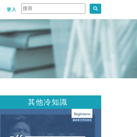
登入
知識
其他冷知識