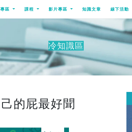
識專區
課程
影片專區
知識文章
線下活動
冷知識區
其他冷
自己的屁最好聞