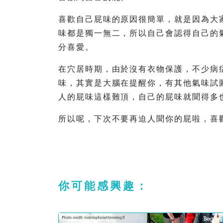
喜歡自己屁味的原因很簡單，就是因為大
味都是獨一無二，所以自己會認得自己的
分喜愛。
在穴居時期，由於沒有衣物保護，不少病
味，其實是大腦在提醒你，有其他氣味試
人的屁味這樣難頂，自己的屁味就聞得多
所以呢，下次不要再迫人聞你的屁啦，喜
你可能感興趣：