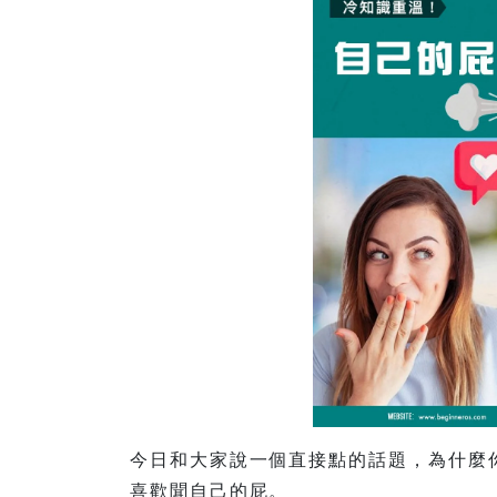
今日和大家說一個直接點的話題，為什麼
喜歡聞自己的屁。