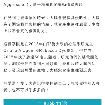
Aggression)，是一種短期的衝動情緒表現。
在見到可愛事物的時候，大腦會變得具侵略性。大腦
為了調節我們失控的情緒，就會產生這種感覺，事實
上並不會真的傷害對方。
這個字眼是在2013年由耶魯大學的心理系研究生
Oriana Aragon 和Rebecca Dye提出。他們在
2015年找了超過50名志願者，研究他們的腦電圖監
測，測試他們在看到不同類型可愛相片時大腦的活
動，發現愈可愛的生物，大腦愈會產生強烈反應。
可愛還可愛，大家記得要控制自己，就算覺得別人可
愛，也不可以手多多的！
其他冷知識