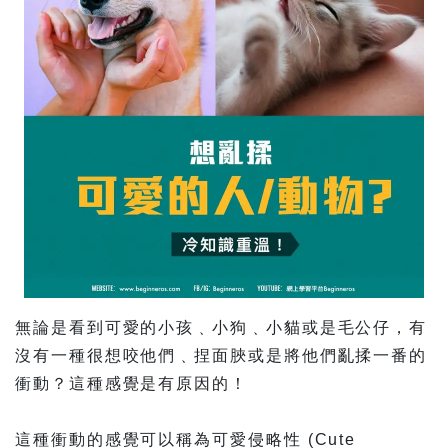
無論是看到可愛的小孩﹑小狗﹑小貓或是毛公仔，有
沒有一種很想咬他們﹑捏面脥或是將他們亂揉一番的
衝動？這種感覺是有原因的！
這種衝動的感覺可以稱為可愛侵略性 (Cute