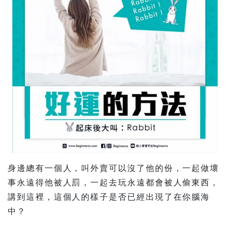
身邊總有一個人，叫外賣可以沒了他的份，一起做壞
事永遠得他被人罰，一起去玩永遠都會被人偷東西，
講到這裡，這個人的樣子是否已經出現了在你腦海
中？