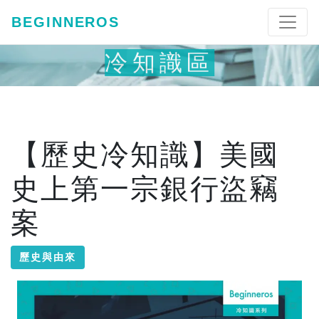
BEGINNEROS
冷知識區
【歷史冷知識】美國
史上第一宗銀行盜竊
案
歷史與由來