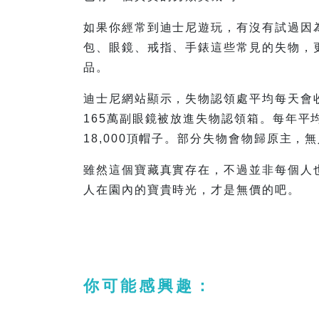
如果你經常到迪士尼遊玩，有沒有試過因
包、眼鏡、戒指、手錶這些常見的失物，
品。
迪士尼網站顯示，失物認領處平均每天會收
165萬副眼鏡被放進失物認領箱。每年平均亦
18,000頂帽子。部分失物會物歸原主
雖然這個寶藏真實存在，不過並非每個人
人在園內的寶貴時光，才是無價的吧。
你可能感興趣：