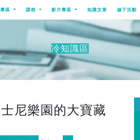
識專區
課程
影片專區
知識文章
線下活動
冷知識區
其他冷
迪士尼樂園的大寶藏