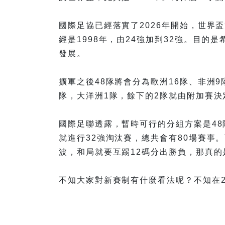
國際足協已經落實了2026年開始，世界
經是1998年，由24強加到32強。目
發展。
擴軍之後48隊將會分為歐洲16隊、非洲
隊，大洋洲1隊，餘下的2隊就由附加賽決
國際足聯透露，暫時可行的分組方案是48
就進行32強淘汰賽，總共會有80場賽事
波，和局就要互踢12碼分出勝負，那真的
不知大家對新賽制有什麼看法呢？不知在2