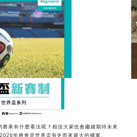
的賽果有什麼看法呢？相信大家也會繼續期待未來
關2026年將會是世界盃有史而來最大的擴軍。