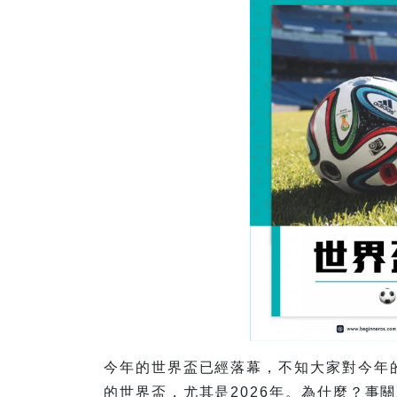
今年的世界盃已經落幕，不知大家對今年
的世界盃，尤其是2026年。為什麼？事