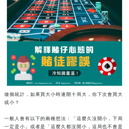
做個統計，如果買大小時連開十局大，你下次會買大
或小？
一般人會有以下的兩種想法：「這麼久沒開小，下局
一定是小」或者是「這麼久都沒開小，這局也不會是