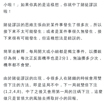
小啦！」如果你真的是這樣想，你就中了賭徒謬誤
啦！
賭徒謬誤的思維主張由於某件事發生了很多次，所以
接下來不太可能發生；或者是某件事很久無發生，接
下來很有可能發生，但這種想法是錯誤的。
簡單去解釋，每局開大或小細都是獨立事件。以擲銀
仔為例，每次正反面機率也是2分1，無論擲多少次，
機率都不會變。
由於賭徒謬誤的出現，令很多人在賭錢的時候會用雙
倍下注的方法。即是這局不中，下一局就雙倍下注
(1,2,4,8)。中了之後又會用第一局的注碼下注，這麼
做只是冒填大的風險去搏取好小的回報。