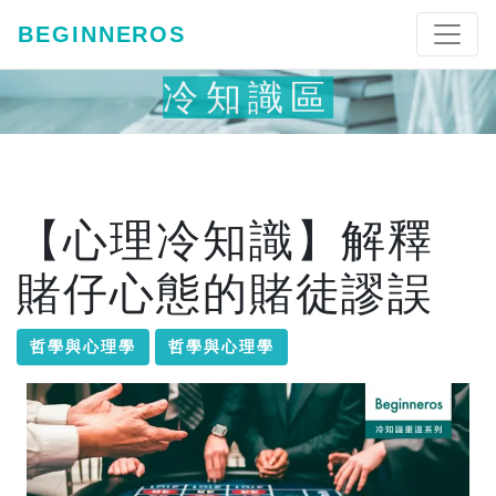
BEGINNEROS
冷知識區
【心理冷知識】解釋
賭仔心態的賭徒謬誤
哲學與心理學
哲學與心理學