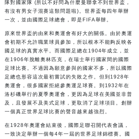
隊對國家隊 (所以不好問為什麼曼聯拿不到世界盃，
有沒有男女子混賽這類問題啦)。世界盃每四年舉辦
一次，並由國際足球總會，即是FIFA舉辦。
原來世界盃的由來和奧運會有好大的關係。由於奧運
會初期不允許職業球員參加，所以根本不能夠反映各
國足球的真實水平。而國際足總在1904年成立，並
在1906年脫離奧林匹克，在瑞士舉行國家間的國際
足球比賽。不過因為願意參與的國家不多，所以國際
足總也形容這次最初嘗試的失敗之作。但到1928年
奧運會，很多國家拒絕參奧運足球賽。到1932年在
洛杉磯舉行的夏季奧運會，更因為足球在美國並非普
及，且發展不及美式足球，更取消了足球項目。創辦
一個真正世界足球比賽的聲音越來越強烈。
在1928年奧運會結束後，國際足聯召開代表會議，
一致決定舉辦一個每4年一屆的世界足球錦標賽。國