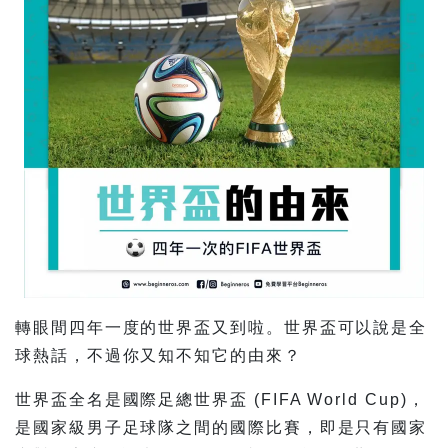
轉眼間四年一度的世界盃又到啦。世界盃可以說是全
球熱話，不過你又知不知它的由來？
世界盃全名是國際足總世界盃 (FIFA World Cup)，
是國家級男子足球隊之間的國際比賽，即是只有國家