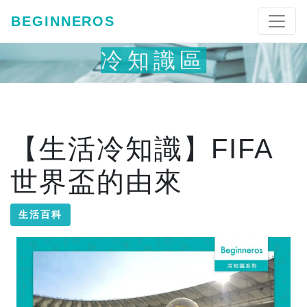
BEGINNEROS
冷知識區
【生活冷知識】FIFA
世界盃的由來
生活百科