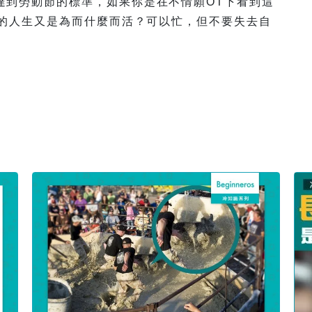
達到勞動節的標準，如果你是在不情願OT下看到這
你的人生又是為而什麼而活？可以忙，但不要失去自