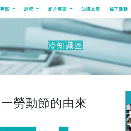
識專區
課程
影片專區
知識文章
線下活動
冷知識區
其他冷知識
五一勞動節的由來