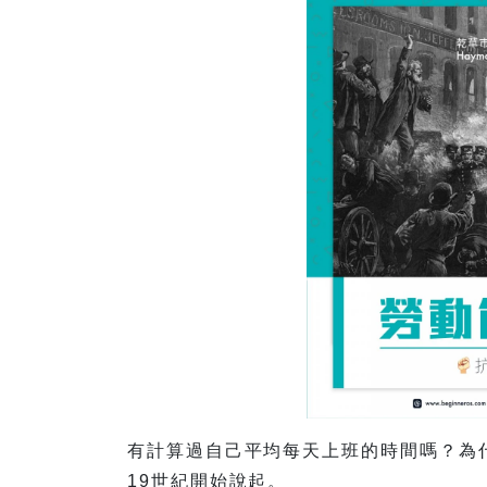
有計算過自己平均每天上班的時間嗎？為
19世紀開始說起。